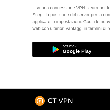
Usa una connessione VPN sicura per le ap
Scegli la posizione del server per la c
applicare le impostazioni. Goditi le nuov
web con ulteriori vantaggi in termini di r