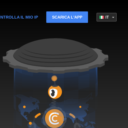
NTROLLA IL MIO IP
SCARICA L'APP
IT