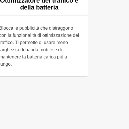
Ottimizzatore del traffico e
della batteria
Blocca le pubblicità che distraggono
con la funzionalità di ottimizzazione del
traffico. Ti permette di usare meno
larghezza di banda mobile e di
mantenere la batteria carica più a
lungo.