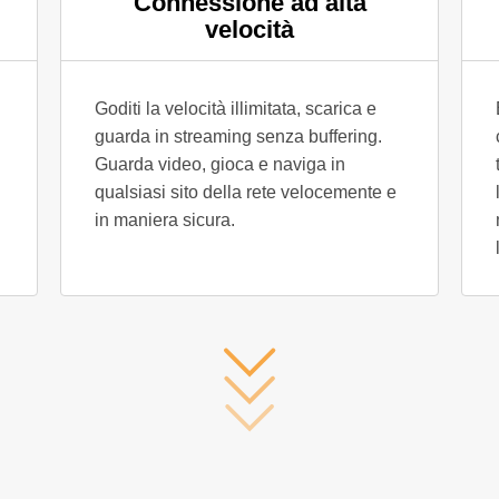
Connessione ad alta
velocità
Goditi la velocità illimitata, scarica e
guarda in streaming senza buffering.
Guarda video, gioca e naviga in
qualsiasi sito della rete velocemente e
in maniera sicura.