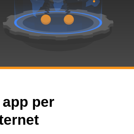
 app per
ternet