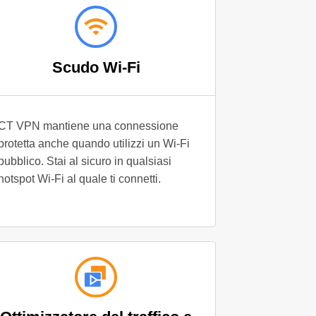
Scudo Wi-Fi
CT VPN mantiene una connessione
protetta anche quando utilizzi un Wi-Fi
pubblico. Stai al sicuro in qualsiasi
hotspot Wi-Fi al quale ti connetti.