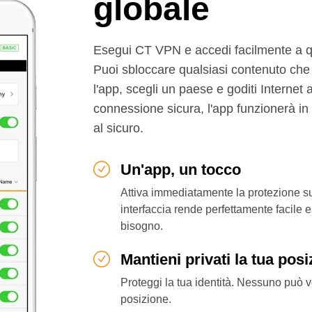
globale
Esegui CT VPN e accedi facilmente a qua
Puoi sbloccare qualsiasi contenuto che 
l'app, scegli un paese e goditi Internet a
connessione sicura, l'app funzionerà in
al sicuro.
Un'app, un tocco
Attiva immediatamente la protezione su t
interfaccia rende perfettamente facile e
bisogno.
Mantieni privati la tua posiz
Proteggi la tua identità. Nessuno può ved
posizione.