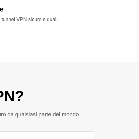
te
l tunnel VPN sicuro e quali
VPN?
uro da qualsiasi parte del mondo.