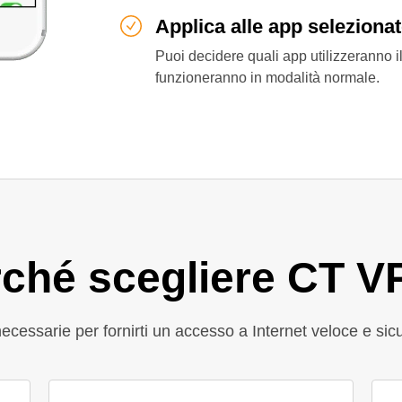
Applica alle app seleziona
Puoi decidere quali app utilizzeranno i
funzioneranno in modalità normale.
ché scegliere CT 
necessarie per fornirti un accesso a Internet veloce e sic