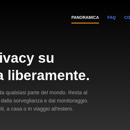
PANORAMICA
FAQ
CO
rivacy su
a liberamente.
o da qualsiasi parte del mondo. Resta al
à dalla sorveglianza e dal monitoraggio.
li, a casa o in viaggio all'estero.