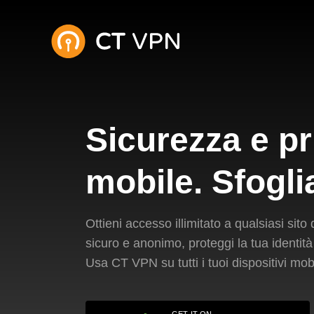
Sicurezza e p
mobile. Sfogli
Ottieni accesso illimitato a qualsiasi sit
sicuro e anonimo, proteggi la tua identit
Usa CT VPN su tutti i tuoi dispositivi mobi