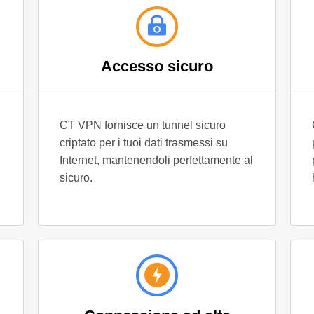
Accesso sicuro
CT VPN fornisce un tunnel sicuro
criptato per i tuoi dati trasmessi su
Internet, mantenendoli perfettamente al
sicuro.