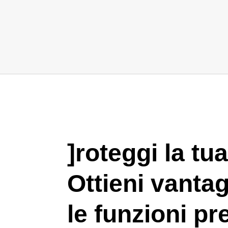
]roteggi la tu
Ottieni vanta
le funzioni p