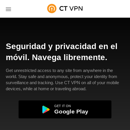
Seguridad y privacidad en el
móvil. Navega libremente.
Get unrestricted access to any site from anywhere in the
world. Stay safe and anonymous, protect your identity from
surveillance and tracking. Use CT VPN on all of your mobile
devices, while at home or traveling abroad.