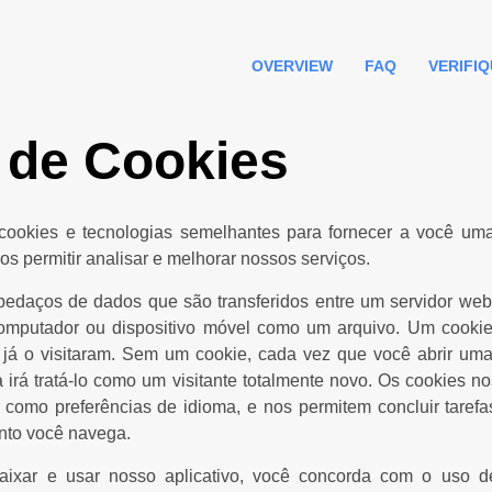
OVERVIEW
FAQ
VERIFIQ
a de Cookies
ookies e tecnologias semelhantes para fornecer a você uma
 permitir analisar e melhorar nossos serviços.
edaços de dados que são transferidos entre um servidor we
putador ou dispositivo móvel como um arquivo. Um cookie 
 já o visitaram. Sem um cookie, cada vez que você abrir um
 irá tratá-lo como um visitante totalmente novo. Os cookies n
s, como preferências de idioma, e nos permitem concluir taref
nto você navega.
 baixar e usar nosso aplicativo, você concorda com o uso d