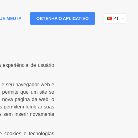
UE MEU IP
OBTENHA O APLICATIVO
PT
 experiência de usuário
b e seu navegador web e
permite que um site se
a nova página da web, o
os permitem lembrar suas
as sem inserir novamente
e cookies e tecnologias