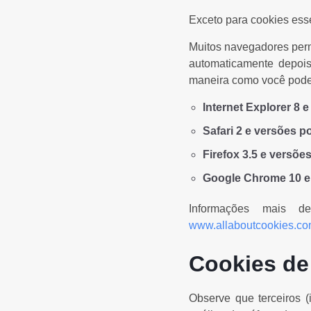
Exceto para cookies ess
Muitos navegadores perm
automaticamente depois
maneira como você pode 
Internet Explorer 8 
Safari 2 e versões p
Firefox 3.5 e versõe
Google Chrome 10 e 
Informações mais d
www.allaboutcookies.c
Cookies de
Observe que terceiros (