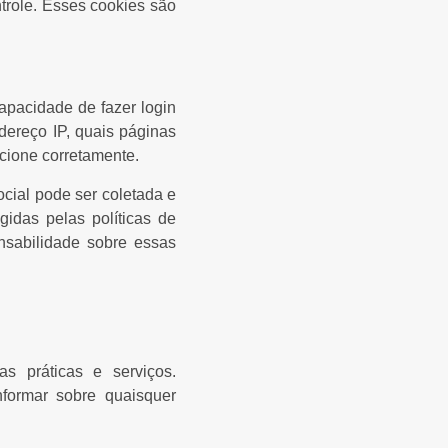
trole. Esses cookies são
apacidade de fazer login
dereço IP, quais páginas
ncione corretamente.
ocial pode ser coletada e
gidas pelas políticas de
nsabilidade sobre essas
s práticas e serviços.
formar sobre quaisquer