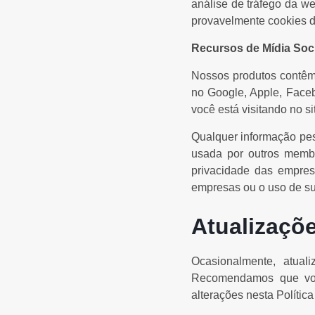
análise de tráfego da w
provavelmente cookies 
Recursos de Mídia Soci
Nossos produtos contêm 
no Google, Apple, Faceb
você está visitando no s
Qualquer informação pess
usada por outros membro
privacidade das empres
empresas ou o uso de su
Atualizaçõe
Ocasionalmente, atuali
Recomendamos que você
alterações nesta Polític