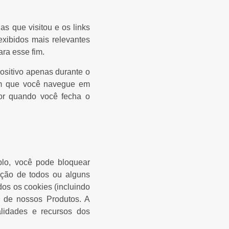
as que visitou e os links
exibidos mais relevantes
ra esse fim.
sitivo apenas durante o
em que você navegue em
or quando você fecha o
plo, você pode bloquear
ação de todos ou alguns
os os cookies (incluindo
s de nossos Produtos. A
alidades e recursos dos