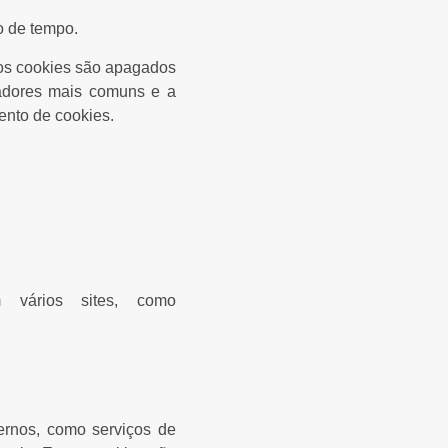
o de tempo.
 os cookies são apagados
gadores mais comuns e a
ento de cookies.
 vários sites, como
ternos, como serviços de