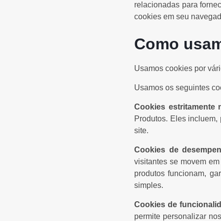
relacionadas para forne
cookies em seu navegador
Como usam
Usamos cookies por vári
Usamos os seguintes co
Cookies estritamente 
Produtos. Eles incluem,
site.
Cookies de desempe
visitantes se movem em
produtos funcionam, ga
simples.
Cookies de funcionali
permite personalizar no