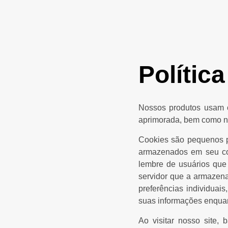
Polític
Nossos produtos usam c
aprimorada, bem como nos
Cookies são pequenos p
armazenados em seu com
lembre de usuários que
servidor que a armazena
preferências individuai
suas informações enqua
Ao visitar nosso site,