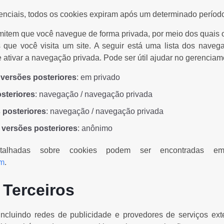
enciais, todos os cookies expiram após um determinado períod
item que você navegue de forma privada, por meio dos quais
 que você visita um site. A seguir está uma lista dos nave
ativar a navegação privada. Pode ser útil ajudar no gerenciam
e versões posteriores
: em privado
osteriores
: navegação / navegação privada
s posteriores
: navegação / navegação privada
versões posteriores
: anônimo
etalhadas sobre cookies podem ser encontradas em
om
.
 Terceiros
incluindo redes de publicidade e provedores de serviços ex