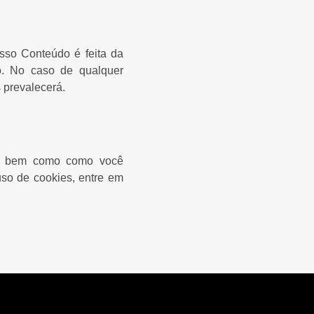
osso Conteúdo é feita da
o. No caso de qualquer
 prevalecerá.
s, bem como como você
uso de cookies, entre em