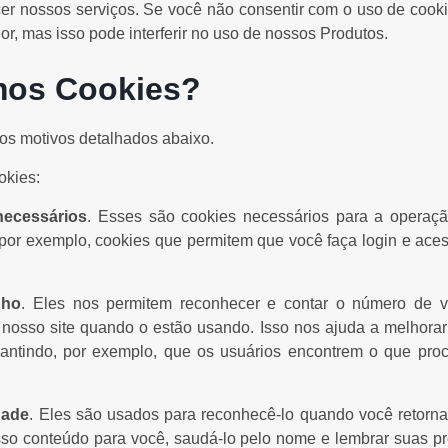
cer nossos serviços. Se você não consentir com o uso de cookie
, mas isso pode interferir no uso de nossos Produtos.
os Cookies?
os motivos detalhados abaixo.
okies:
necessários
. Esses são cookies necessários para a operaç
 por exemplo, cookies que permitem que você faça login e ace
nho
. Eles nos permitem reconhecer e contar o número de v
 nosso site quando o estão usando. Isso nos ajuda a melhora
rantindo, por exemplo, que os usuários encontrem o que proc
dade
. Eles são usados para reconhecê-lo quando você retornar
sso conteúdo para você, saudá-lo pelo nome e lembrar suas pr