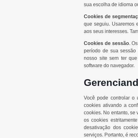
sua escolha de idioma ou
Cookies de segmenta
que seguiu. Usaremos es
aos seus interesses. Ta
Cookies de sessão
. O
período de sua sessão
nosso site sem ter que
software do navegador.
Gerenciand
Você pode controlar o 
cookies ativando a con
cookies. No entanto, se
os cookies estritament
desativação dos cookie
serviços. Portanto, é re