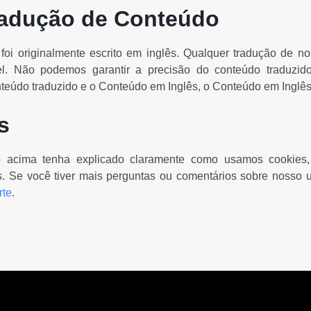
radução de Conteúdo
oi originalmente escrito em inglês. Qualquer tradução de n
el. Não podemos garantir a precisão do conteúdo traduzid
nteúdo traduzido e o Conteúdo em Inglês, o Conteúdo em Inglês
s
o acima tenha explicado claramente como usamos cookie
. Se você tiver mais perguntas ou comentários sobre nosso 
rte
.