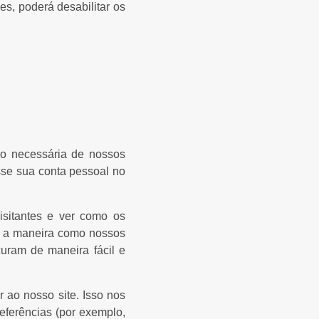
s, poderá desabilitar os
ão necessária de nossos
sse sua conta pessoal no
isitantes e ver como os
r a maneira como nossos
uram de maneira fácil e
 ao nosso site. Isso nos
eferências (por exemplo,