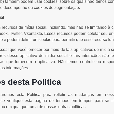
eb) também podem usar cookies, sobre os quais não temos con
de desempenho ou cookies de segmentação.
al
recursos de mídia social, incluindo, mas não se limitando à c
ook, Twitter, Vkontakte. Esses recursos podem coletar seu en
ite e podem definir um cookie para permitir que esse recurso fu
oal que você fornecer por meio de tais aplicativos de mídia s
s desse aplicativo de mídia social e tais interações são re
as que fornecem o aplicativo. Não temos controle ou respo
as informações.
s desta Política
zaremos esta Política para refletir as mudanças em nossa
 verifique esta página de tempos em tempos para se in
a ou em qualquer uma de nossas outras políticas.