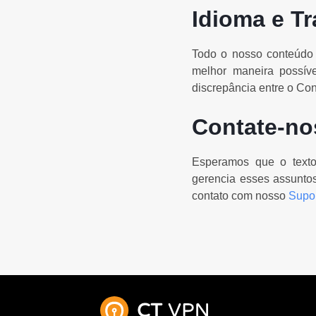
Idioma e T
Todo o nosso conteúdo f
melhor maneira possív
discrepância entre o Co
Contate-no
Esperamos que o text
gerencia esses assuntos
contato com nosso
Supo